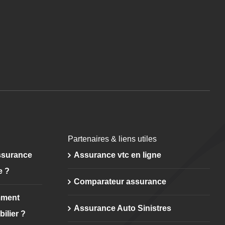
Partenaires & liens utiles
ssurance
Assurance vtc en ligne
e ?
Comparateur assurance
mment
Assurance Auto Sinistres
bilier ?