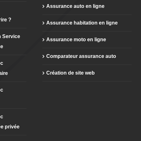
Assurance auto en ligne
ire ?
Assurance habitation en ligne
 Service
Assurance moto en ligne
ce
Comparateur assurance auto
ec
Création de site web
aire
ec
ec
e privée