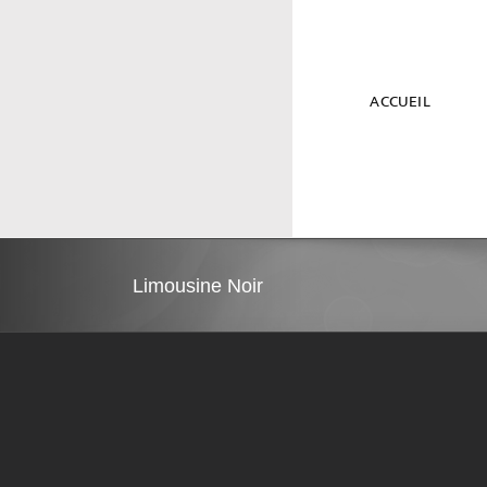
Passer
au
contenu
ACCUEIL
Limousine Noir