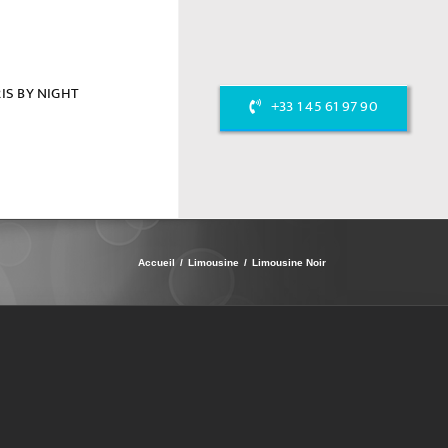
IS BY NIGHT
+33 1 45 61 97 90
Accueil
Limousine
Limousine Noir