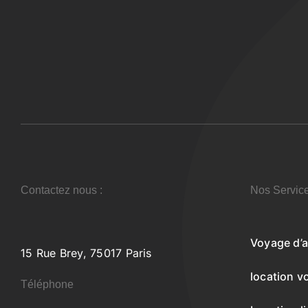
Contactez nous :
Nos Servic
Voyage d’a
15 Rue Brey, 75017 Paris
location v
Téléphone