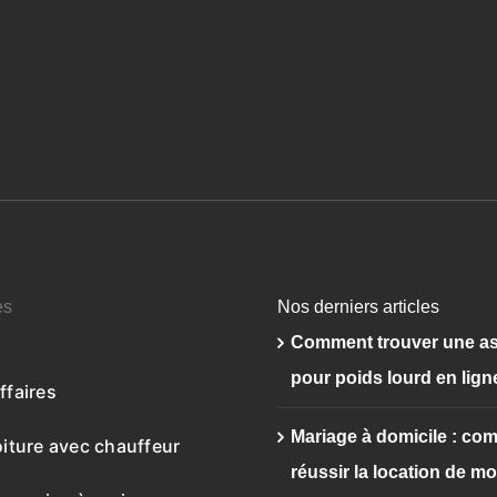
es
Nos derniers articles
Comment trouver une a
pour poids lourd en lign
ffaires
Mariage à domicile : co
oiture avec chauffeur
réussir la location de mo