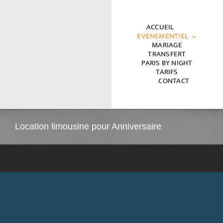
Passer
au
ACCUEIL
EVENEMENTIEL
contenu
MARIAGE
TRANSFERT
PARIS BY NIGHT
TARIFS
CONTACT
Location limousine pour Anniversaire